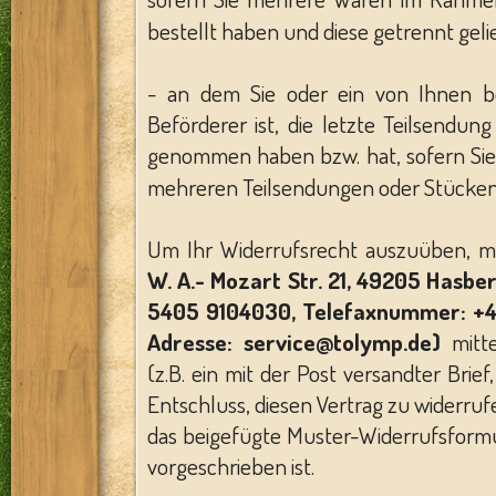
bestellt haben und diese getrennt gel
- an dem Sie oder ein von Ihnen be
Beförderer ist, die letzte Teilsendung
genommen haben bzw. hat, sofern Sie 
mehreren Teilsendungen oder Stücken 
Um Ihr Widerrufsrecht auszuüben, 
W. A.- Mozart Str. 21, 49205 Hasb
5405 9104030, Telefaxnummer: +49
Adresse: service@tolymp.de)
mitte
(z.B. ein mit der Post versandter Brief
Entschluss, diesen Vertrag zu widerruf
das beigefügte Muster-Widerrufsformu
vorgeschrieben ist.