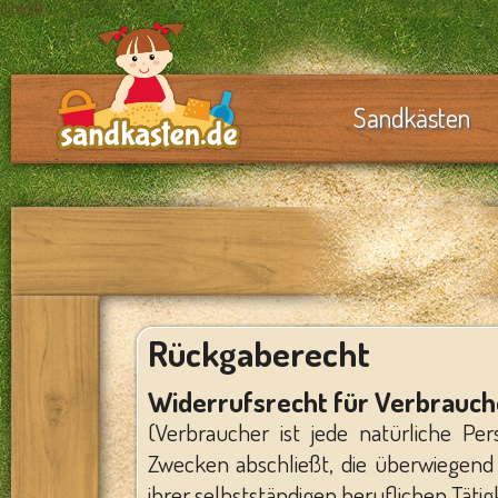
{literal}
Sandkästen
Rückgaberecht
Widerrufsrecht für Verbrauch
(Verbraucher ist jede natürliche Pe
Zwecken abschließt, die überwiegend
ihrer selbstständigen beruflichen Täti