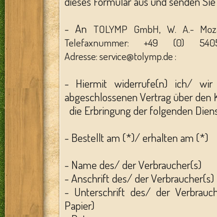
dieses Formular aus und senden Sie 
- An
TOLYMP GmbH, W. A.- Mozar
Telefaxnummer:
+49 (0) 540
Adresse:
service@tolymp.de
:
- Hiermit widerrufe(n) ich/ wi
abgeschlossenen Vertrag über den 
die Erbringung der folgenden Diens
- Bestellt am (*)/ erhalten am (*)
- Name des/ der Verbraucher(s)
- Anschrift des/ der Verbraucher(s)
- Unterschrift des/ der Verbrauch
Papier)